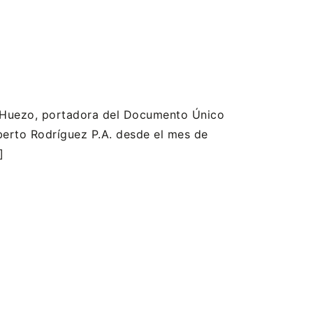
lo Huezo, portadora del Documento Único
berto Rodríguez P.A. desde el mes de
]