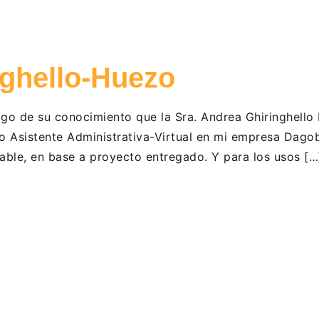
nghello-Huezo
hago de su conocimiento que la Sra. Andrea Ghiringhel
o Asistente Administrativa-Virtual en mi empresa Dago
ble, en base a proyecto entregado. Y para los usos […