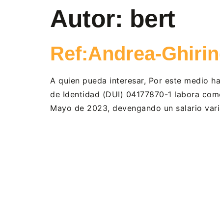
Autor:
bert
Ref:Andrea-Ghiri
A quien pueda interesar, Por este medio 
de Identidad (DUI) 04177870-1 labora com
Mayo de 2023, devengando un salario varia